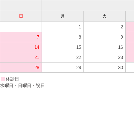
日
月
火
1
2
7
8
9
14
15
16
21
22
23
28
29
30
休診日
水曜日・日曜日・祝日