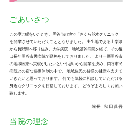
ごあいさつ
この度ご縁をいただき、岡谷市の地で「さくら並木クリニック」
を開業させていただくこととなりました。
出生地である山梨県
から長野県へ移り住み、大学病院、地域基幹病院を経て、その後
は長年岡谷市民病院で勤務をしておりました。
より一層岡谷市
の地域医療へ貢献がしたいという思いから開業を決め、岡谷市民
病院との密な連携体制の中で、 地域住民の皆様の健康を支えて
いきたいと思っております。 何でも気軽に相談していただける
身近なクリニックを目指しております。
どうぞよろしくお願い
致します。
院 長 秋 田 眞 吾
当院の理念