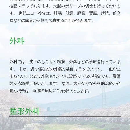
検査を行っております。大腸のポリープの切除も行っておりま
す。
腹部エコー検査は、肝臓、胆嚢、膵臓、腎臓、膀胱、前立
腺などの臓器の状態を観察することができます。
外科
外科では、皮下のしこりや粉瘤、外傷などの診療を行っていま
す。
また、切り傷などの外傷の処置も行っています。「血が止
まらない」などで来院されすぐに診察できない場合でも、看護
師が応急手当をいたします。
なお、大がかりな外科的治療が必
要な場合は、近隣の病院にご紹介いたします。
整形外科