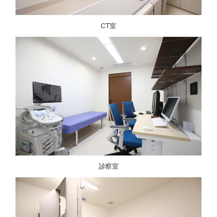
CT室
診察室