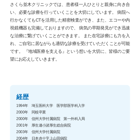
さくら並木クリニックでは、患者様一人ひとりと親身に向き合
い、必要な診療を行っていくことを大切にしています。
病院へ
行かなくてもCTを活用した精密検査ができ、また、エコーや内
視鏡機器も完備しておりますので、 病気の早期発見ができ迅速
な治療に繋げていくことができます。
また在宅診療にも力を入
れ、ご自宅に居ながらも適切な診療を受けていただくことが可能
です。
『地域医療を支える』という想いを大切に、皆様のご要
望にお応えしていきます。
経歴
1994年 埼玉医科大学 医学部医学科入学
2000年 同校卒業
2000年 信州大学付属病院 第一外科入局
2001年 厚生連小諸厚生総合病院
2003年 信州大学付属病院
2004年 日本赤十字上山田病院